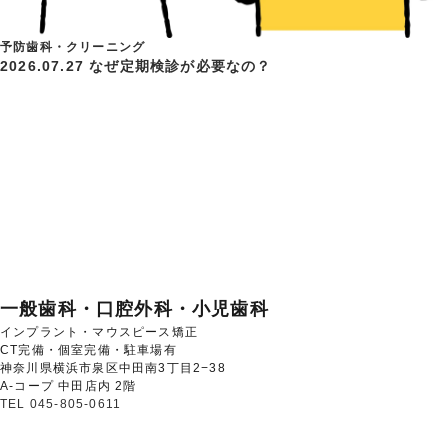
予防歯科・クリーニング
2026.07.27
なぜ定期検診が必要なの？
一般歯科・口腔外科・小児歯科
インプラント・マウスピース矯正
CT完備・個室完備・駐車場有
神奈川県横浜市泉区中田南3丁目2−38
A-コープ 中田店内 2階
TEL 045-805-0611