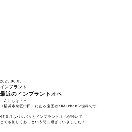
2025.06.03
インプラント
最近のインプラントオペ
こんにちは＾＾
〈横浜市泉区中田〉にある歯医者KIMI chan🦷歯科です
4月5月もバタバタとインプラントオペが続いて
とても忙しくあっという間に過ぎていきました！