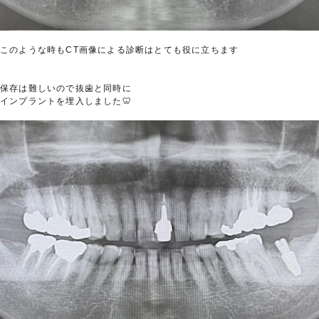
このような時もCT画像による診断はとても役に立ちます
保存は難しいので抜歯と同時に
インプラントを埋入しました🦷