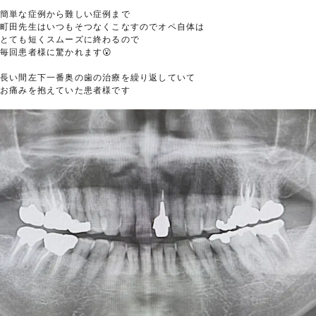
簡単な症例から難しい症例まで
町田先生はいつもそつなくこなすのでオペ自体は
とても短くスムーズに終わるので
毎回患者様に驚かれます😮
長い間左下一番奥の歯の治療を繰り返していて
お痛みを抱えていた患者様です