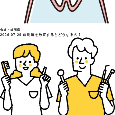
虫歯・歯周病
2026.07.29
歯周病を放置するとどうなるの？