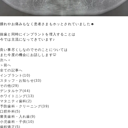
腫れやお痛みもなく患者さまもホッとされていました☻
抜歯と同時にインプラントを埋入することは
今では主流になってきています♪
良い事尽くしなのでそのことについては
また今度の機会にお話しします🦷
次へ＜
＞前へ
全ての記事へ
インプラント(10)
スタッフ・お知らせ(33)
その他(29)
デンタルケア(44)
ホワイトニング(13)
マタニティ歯科(2)
予防歯科・クリーニング(39)
口腔外科(5)
審美歯科・入れ歯(9)
小児歯科・子供(10)
歯科矯正(5)