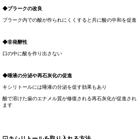
◆プラークの改良
プラーク内での酸が作られにくくすると共に酸の中和を促進
◆非発酵性
口の中に酸を作り出さない
◆唾液の分泌や再石灰化の促進
キシリトールには唾液の分泌を促す効果もあり
酸で溶けた歯のエナメル質が修復される再石灰化が促進され
ます
🦷キシリトールを取り入れる方法