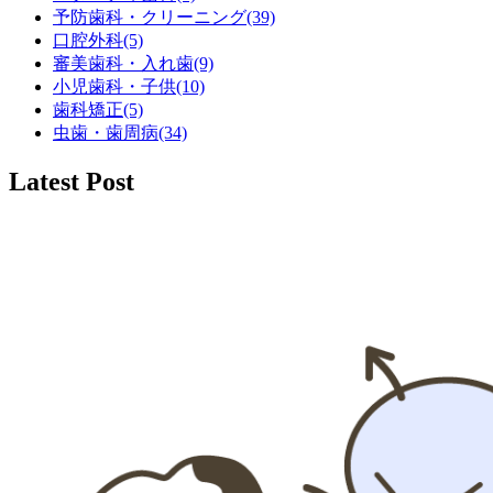
予防歯科・クリーニング(39)
口腔外科(5)
審美歯科・入れ歯(9)
小児歯科・子供(10)
歯科矯正(5)
虫歯・歯周病(34)
Latest Post