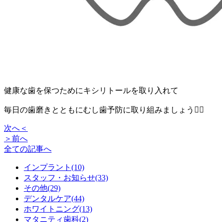
健康な歯を保つためにキシリトールを取り入れて
毎日の歯磨きとともにむし歯予防に取り組みましょう🙋‍♀️
次へ＜
＞前へ
全ての記事へ
インプラント(10)
スタッフ・お知らせ(33)
その他(29)
デンタルケア(44)
ホワイトニング(13)
マタニティ歯科(2)