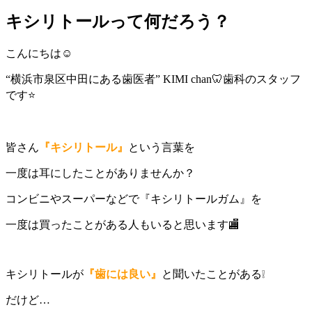
キシリトールって何だろう？
こんにちは☺︎
“横浜市泉区中田にある歯医者” KIMI chan🦷歯科のスタッフ
です⭐
皆さん
『キシリトール』
という言葉を
一度は耳にしたことがありませんか？
コンビニやスーパーなどで『キシリトールガム』を
一度は買ったことがある人もいると思います🏬
キシリトールが
『歯には良い』
と聞いたことがある❕
だけど…