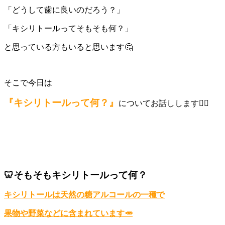
「どうして歯に良いのだろう？」
「キシリトールってそもそも何？」
と思っている方もいると思います🤔
そこで今日は
『キシリトールって何？』
についてお話しします💁‍♀️
🦷そもそもキシリトールって何？
キシリトールは天然の糖アルコールの一種で
果物や野菜などに含まれています🥕