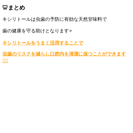
🦷まとめ
キシリトールは虫歯の予防に有効な天然甘味料で
歯の健康を守る助けとなります⭐️
キシリトールをうまく活用することで
虫歯のリスクを減らし口腔内を清潔に保つことができます
🙆‍♀️