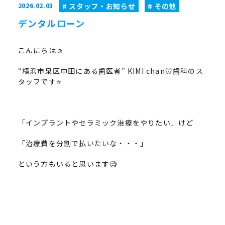
2026.02.03
スタッフ・お知らせ
その他
デンタルローン
こんにちは☺︎
“横浜市泉区中田にある歯医者” KIMI chan🦷歯科のス
タッフです⭐
「インプラントやセラミック治療をやりたい」けど
「治療費を分割で払いたいな・・・」
という方もいると思います🧐