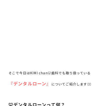
そこで今日はKIMI chan🦷歯科でも取り扱っている
『デンタルローン』
についてご紹介します💁‍♀️
🦷デンタルローンって何？