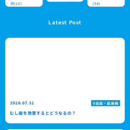
供(10)
(34)
Latest Post
2026.07.31
虫歯・歯周病
むし歯を放置するとどうなるの？