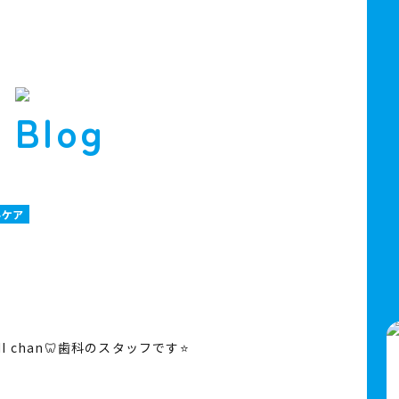
ルケア
chan🦷歯科のスタッフです⭐️