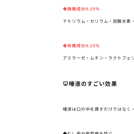
◆無機成分0.25％
ナトリウム・カリウム・炭酸水素
◆有機成分0.25％
アミラーゼ・ムチン・ラクトフェ
🦷唾液のすごい効果
唾液は口の中を潤すだけではなく
◆むし歯や歯周病を防ぐ