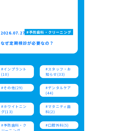
予防歯科・クリーニング
2026.07.27
なぜ定期検診が必要なの？
インプラント
スタッフ・お
(10)
知らせ(33)
その他(29)
デンタルケア
(44)
ホワイトニン
マタニティ歯
グ(13)
科(2)
予防歯科・ク
口腔外科(5)
リーニング