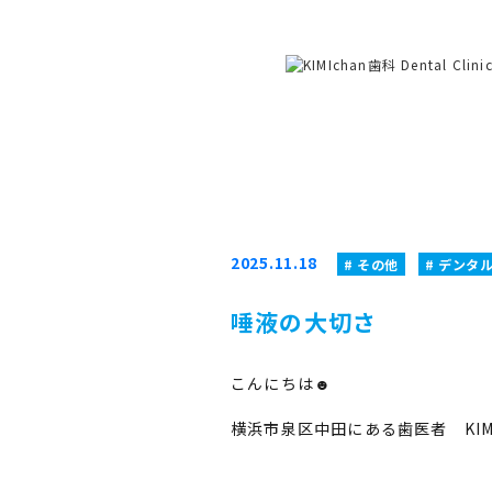
2025.11.18
その他
デンタ
唾液の大切さ
こんにちは☻
横浜市泉区中田にある歯医者 KIMI 