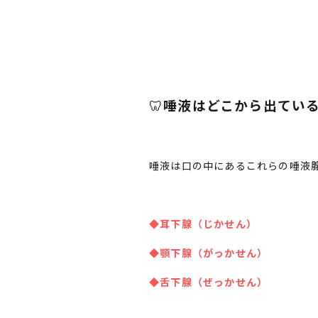
🦷
唾液はどこから出てい
唾液は口の中にあるこれらの唾液腺
◆耳下腺（じかせん）
◆顎下腺（がっかせん）
◆舌下腺（ぜっかせん）