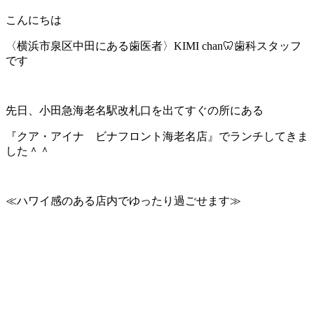
こんにちは
〈横浜市泉区中田にある歯医者〉KIMI chan🦷歯科スタッフ
です
先日、小田急海老名駅改札口を出てすぐの所にある
『クア・アイナ ビナフロント海老名店』でランチしてきま
した＾＾
≪ハワイ感のある店内でゆったり過ごせます≫