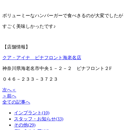
ボリューミーなハンバーガーで食べきるのが大変でしたが
すごく美味しかったです♪
【店舗情報】
クア・アイナ ビナフロント海老名店
神奈川県海老名市中央１－２－２ ビナフロント２F
０４６－２３３－３７２３
次へ＜
＞前へ
全ての記事へ
インプラント(10)
スタッフ・お知らせ(33)
その他(29)