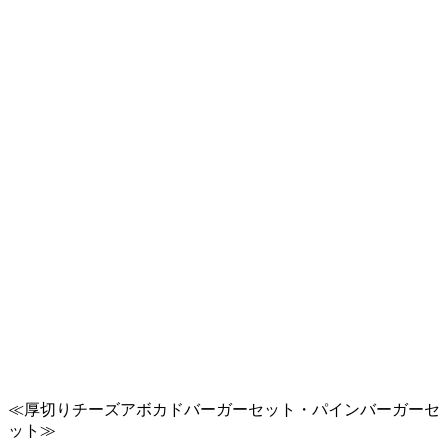
≪厚切りチーズアボカドバーガーセット・パインバーガーセ
ット≫