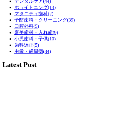
デンタルケア(44)
ホワイトニング(13)
マタニティ歯科(2)
予防歯科・クリーニング(39)
口腔外科(5)
審美歯科・入れ歯(9)
小児歯科・子供(10)
歯科矯正(5)
虫歯・歯周病(34)
Latest Post